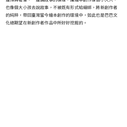
也像個大小孩去說故事，不被既有形式給綑綁，將新創作者
的純粹，帶回臺灣
當今
繪本
創作的
環境中，如此也是巴巴文
化總期望在新創作者作品中所好好挖掘的。