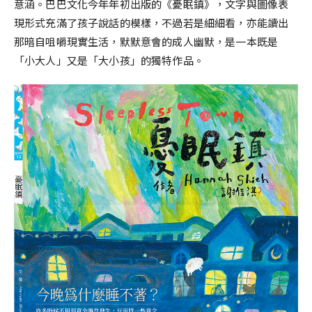
意涵。巴巴文化今年年初出版的《憂眠鎮》，文字與圖像表
現形式充滿了孩子說話的模樣，不過若是細細看，亦能讀出
那暗自咀嚼現實生活，默默意會的成人幽默，是一本既是
「小大人」又是「大小孩」的獨特作品。