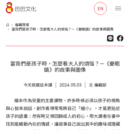
巴巴文化
EN
編輯現場
當我們是孩子時，怎麼看大人的煩惱？—《憂眠鎮》的故事與圖像
當我們是孩子時，怎麼看大人的煩惱？—《憂眠
鎮》的故事與圖像
今天就選這本讀
2024.05.03
文 編輯部
繪本作為兒童的主要讀物，許多時候必須以孩子的視角
與心智來說話，創作者得常常將自己「縮小」，才能更貼近
孩子的語彙；然有時又得回歸成人的初心，帶大讀者在書中
找到能觸動內在的情感，讓故事自己說出其中的趣味或隱藏