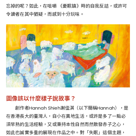
忘掉的呢？如此，在咀嚼 《憂眠鎮》時的自我反詰，或許可
令讀者在其中猶疑，而感到十分玩味。
圖像該以什麼樣子說故事？
創作者
Hannah Shieh謝佳淇（以下簡稱Hannah），是
在香港長大的臺灣人，自小在異地
生活
，或許是多了一點必
須早熟的生活經驗，又或秉持本性自然而然散發赤子之心，
如此也誠實多重的展現在作品之中。
對「失眠」這個主題，