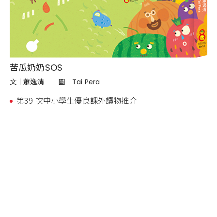
苦瓜奶奶SOS
文｜
蕭逸清
圖｜
Tai Pera
第39 次中小學生優良課外讀物推介