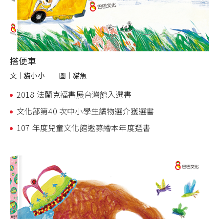
搭便車
文｜
貓小小
圖｜
貓魚
2018 法蘭克福書展台灣館入選書
文化部第40 次中小學生讀物選介獲選書
107 年度兒童文化館邀募繪本年度選書