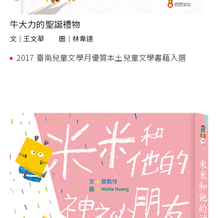
牛大力的聖誕禮物
文｜
王文華
圖｜
林韋達
2017 臺南兒童文學月優質本土兒童文學書籍入選