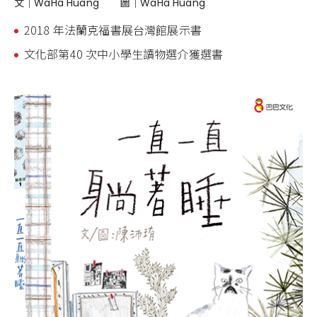
文｜
WaHa Huang
圖｜
WaHa Huang
2018 年法蘭克福書展台灣館展示書
文化部第40 次中小學生讀物選介獲選書