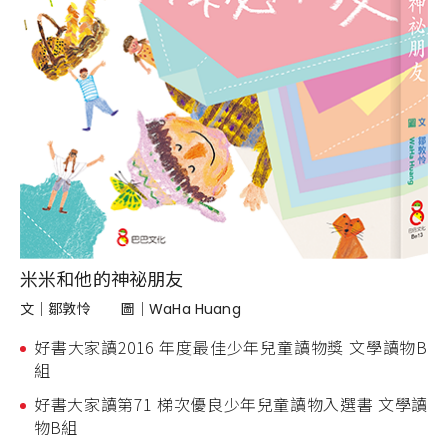
米米和他的神祕朋友
文｜
鄒敦怜
圖｜
WaHa Huang
好書大家讀2016 年度最佳少年兒童讀物獎 文學讀物B
組
好書大家讀第71 梯次優良少年兒童讀物入選書 文學讀
物B組