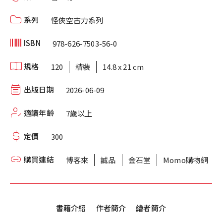
系列
怪俠空古力系列
ISBN
978-626-7503-56-0
規格
120
精裝
14.8 x 21 cm
出版日期
2026-06-09
適讀年齡
7歲以上
定價
300
購買連結
博客來
誠品
金石堂
Momo購物網
書籍介紹
作者簡介
繪者簡介