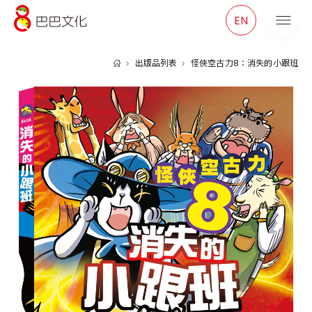
巴巴文化
EN
出版品列表
怪俠空古力8：消失的小跟班