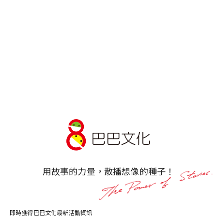
2025.11.20
＃新書分享會
Prev
1
2
3
4
Next
用故事的力量，散播想像的種子！
即時獲得巴巴文化最新活動資訊