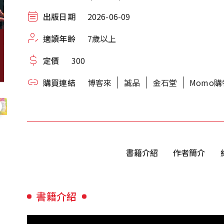
出版日期
2026-06-09
適讀年齡
7歲以上
定價
300
購買連結
博客來
誠品
金石堂
Momo
書籍介紹
作者簡介
書籍介紹