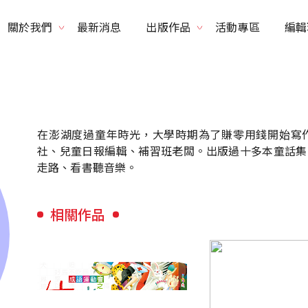
關於我們
最新消息
出版作品
活動專區
編輯
品牌理念
書系列表
得獎紀錄
出版品列表
在澎湖度過童年時光，大學時期為了賺零用錢開始寫
社、兒童日報編輯、補習班老闆。出版過十多本童話集
走路、看書聽音樂。
相關作品