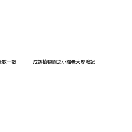
級數一數
成語植物園之小貓老大歷險記