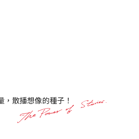
量，散播想像的種子！