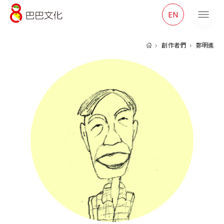
巴巴文化
EN
創作者們
鄭明進