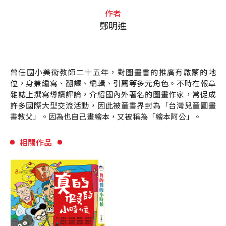
作者
鄭明進
曾任國小美術教師二十五年，對圖畫書的推廣有啟蒙的地
位，身兼編寫、翻譯、編輯、引薦等多元角色。不時在報章
雜誌上撰寫導讀評論，介紹國內外著名的圖畫作家，常促成
許多國際大型交流活動，因此被童書界封為「台灣兒童圖畫
書教父」。因為也自己畫繪本，又被稱為「繪本阿公」。
相關作品