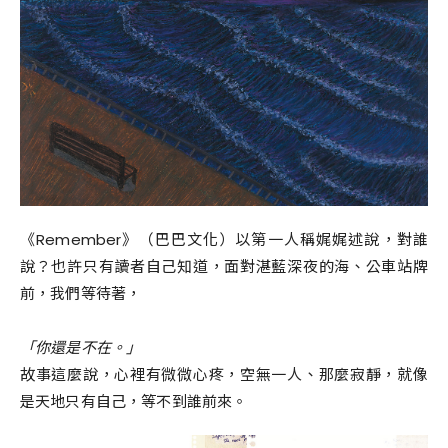
《Remember》（巴巴文化）以第一人稱娓娓述說，對誰
說？也許只有讀者自己知道，面對湛藍深夜的海、公車站牌
前，我們等待著，
「你還是不在。」
故事這麼說，心裡有微微心疼，空無一人、那麼寂靜，就像
是天地只有自己，等不到誰前來。