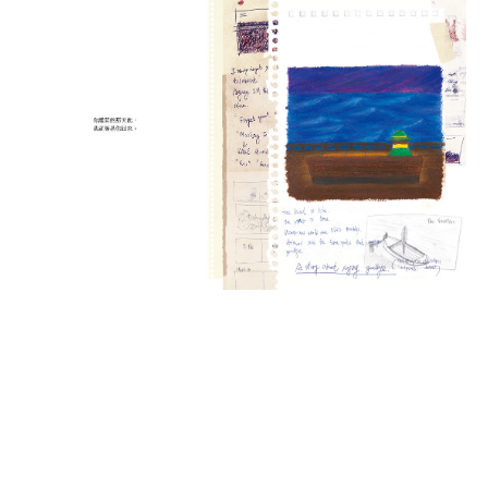
整本書，不論是畫面或是文字，都像是一首詩，在悠悠的空
間裡說話；說的話是這麼簡單，卻揪著一顆心。而畫面時而
沉靜，卻又奔放明亮，象徵著一次次的等候，也象徵著一次
次的不放棄的信念。一個人的旅程是孤單的，有時連星星也
不會出現，可是就算已經這麼寂寞了，思念還是伴隨著我們
在路上前進，看得見水面留下的漣漪，是不是也代表著看似