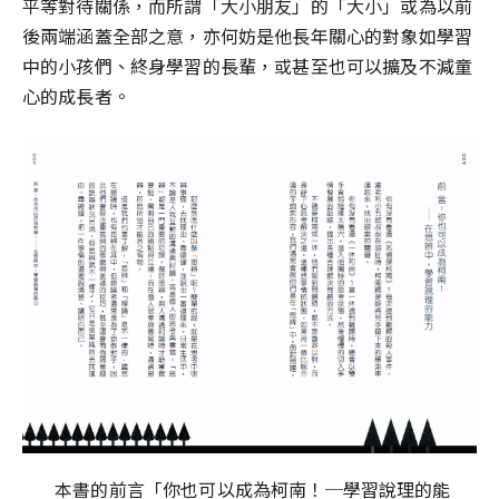
平等對待關係，而所謂「大小朋友」的「大小」或為以前
後兩端涵蓋全部之意，亦何妨是他長年關心的對象如學習
中的小孩們、終身學習的長輩，或甚至也可以擴及不減童
心的成長者。
本書的前言「你也可以成為柯南！─學習說理的能