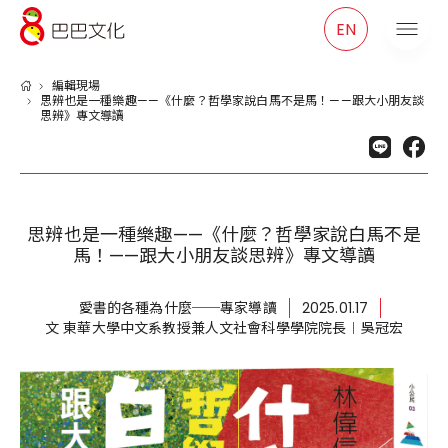
巴巴文化
EN
編輯現場
思辨也是一種樂趣——《什麼？哲學家說白馬不是馬！——跟大小朋友談
思辨》專文導讀
思辨也是一種樂趣——《什麼？哲學家說白馬不是
馬！——跟大小朋友談思辨》專文導讀
愛書的各種為什麼──專家導讀
2025.01.17
文 東華大學中文系教授兼人文社會科學學院院長︱吳冠宏