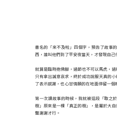
書名的「來不及啦」四個字，預告了故事
西，誰叫他們到了平安夜當天，才發現自己
就算是臨時抱佛腳，過節也不可以馬虎，過
只有拿出誠意哀求，終於成功說服天真的小
了表示感謝，也心甘情願的在地面停留一個
第一次讀故事的時候，我就被這段「取之
樹」原來是一棵「真正的樹」，是屬於大自
聲謝謝才行。