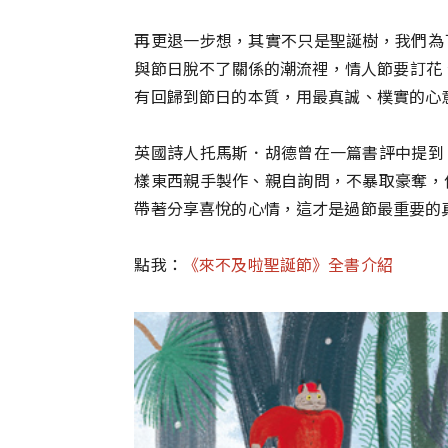
再更退一步想，其實不只是聖誕樹，我們為
與節日脫不了關係的潮流裡，情人節要訂花、
有回歸到節日的本質，用最真誠、樸實的心
英國詩人托馬斯．胡德曾在一篇書評中提到
樣東西親手製作、親自詢問，不暴取豪奪，
帶著分享喜悅的心情，這才是過節最重要的
點我：
《來不及啦聖誕節》全書介紹