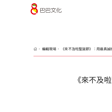
巴巴文化
編輯現場
《來不及啦聖誕節》：用最真誠
《來不及啦