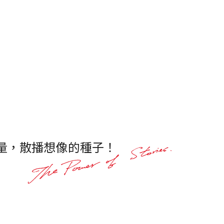
量，散播想像的種子！