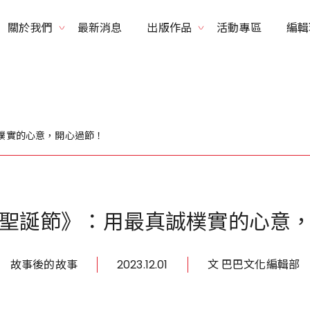
關於我們
最新消息
出版作品
活動專區
編輯
品牌理念
書系列表
得獎紀錄
出版品列表
樸實的心意，開心過節！
聖誕節》：用最真誠樸實的心意
故事後的故事
2023.12.01
文 巴巴文化編輯部