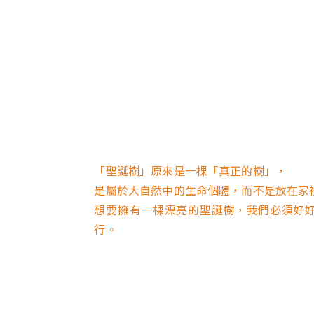
「聖誕樹」原來是一棵「真正的樹」，
是屬於大自然中的生命個體，而不是放在家
想要擁有一棵漂亮的聖誕樹，我們必須好
行。